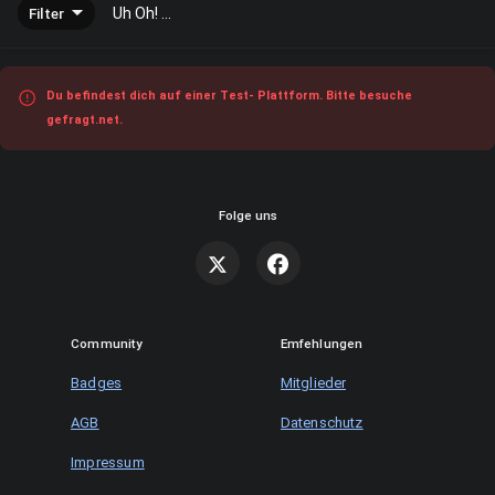
Filter
Uh Oh! ...
Du befindest dich auf einer Test- Plattform. Bitte besuche
gefragt.net.
Folge uns
Community
Emfehlungen
Badges
Mitglieder
AGB
Datenschutz
Impressum