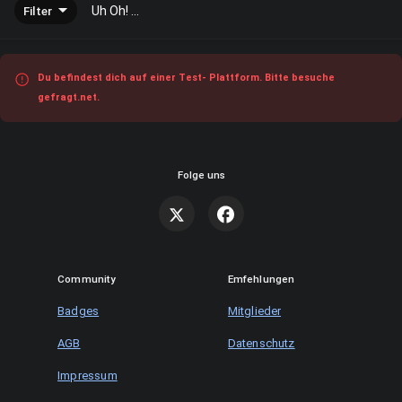
Filter
Uh Oh! ...
Du befindest dich auf einer Test- Plattform. Bitte besuche
gefragt.net.
Folge uns
Community
Emfehlungen
Badges
Mitglieder
AGB
Datenschutz
Impressum