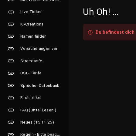
Uh Oh! ...
Live Ticker
KI-Creations
Du befindest dich 
Namen finden
Versicherungen vergleichen
Stromtarife
DSL- Tarife
Sprüche- Datenbank
Fachartikel
FAQ (Bittel Lesen!)
Neues (15.11.25)
Regeln - Bitte beachten!