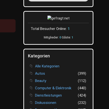
Total Besucher Online:
1
Mitglieder:
0
Gãste:
1
Kategorien
Alle Kategorien
Autos
(399)
Beauty
(112)
Computer & Elektronik
(440)
Dienstleistungen
(424)
Diskussionen
(232)