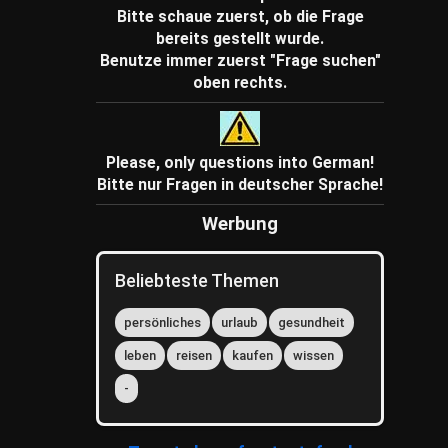
Bitte schaue zuerst, ob die Frage
bereits gestellt wurde.
Benutze immer zuerst "Frage suchen"
oben rechts.
Please, only questions into German!
Bitte nur Fragen in deutscher Sprache!
Werbung
Beliebteste Themen
persönliches
urlaub
gesundheit
leben
reisen
kaufen
wissen
-