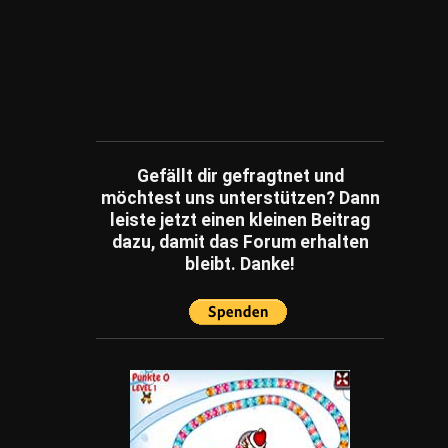
Schätzfragen
(2)
Fachartikel
(86)
Gefällt dir gefragtnet und
möchtest uns unterstützen? Dann
leiste jetzt einen kleinen Beitrag
dazu, damit das Forum erhalten
bleibt. Danke!